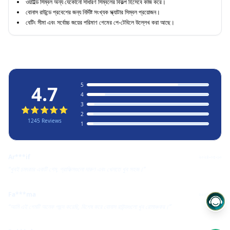
ওয়াইল্ড সিম্বল অন্য যেকোনো সাধারণ সিম্বলের বিকল্প হিসেবে কাজ করে।
বোনাস রাউন্ডে প্রবেশের জন্য নির্দিষ্ট সংখ্যক স্ক্যাটার সিম্বল প্রয়োজন।
বেটিং সীমা এবং সর্বোচ্চ জয়ের পরিমাণ গেমের পে-টেবিলে উল্লেখ করা আছে।
5
4.7
4
3
⭐⭐⭐⭐⭐
2
1245 Reviews
1
Ar***if
২০২৪-০৫-১০
“খুবই চমৎকার একটি গেম, গ্রাফিক্সগুলো দারুণ এবং খেলতে খুব সহজ।”
Fa***ma
২০২৪-০৫-১২
“আমি এই গেমটি অনেক পছন্দ করেছি, বিশেষ করে বোনাস রাউন্ডগুলো খুব রোমাঞ্চকর।”