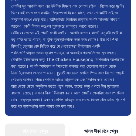
গেমটির মূল আকর্ষণ হলো এর ইউনিক সিম্বল এবং বোনাস রাউন্ড। বিশেষ করে মুরগির
থিমের এই গেমে যখন ওয়াইল্ড সিম্বলগুলো স্ক্রিনে আসে, তখন পে-আউট লাইনের
সম্ভাবনা বহুগুণ বেড়ে যায়। মাল্টিপ্লায়ার ফিচারের মাধ্যমে আপনি আপনার সাধারণ
জয়কেও একটি বিশাল অঙ্কের পুরস্কারে রূপান্তর করতে পারেন।
বেটিংয়ের ক্ষেত্রে এই গেমটি যথেষ্ট নমনীয়। আপনি আপনার বাজেট অনুযায়ী ছোট বা
বড় বাজি ধরতে পারেন, যা ঝুঁকি ব্যবস্থাপনাকে সহজ করে তোলে। উচ্চ RTP বা
রিটার্ন টু প্লেয়ার রেট নিশ্চিত করে যে খেলোয়াড়রা দীর্ঘমেয়াদে একটি
প্রতিযোগিতামূলক জয়ের সুযোগ পাচ্ছেন, যা অনলাইন গ্যাম্বলিংয়ের মূল লক্ষ্য।
মোবাইল ইউজারদের জন্য The Chicken Housepng বিশেষভাবে অপ্টিমাইজ
করা হয়েছে। আপনি স্মার্টফোন বা ট্যাবলেট ব্যবহার করে যেকোনো জায়গা থেকে
নিরবচ্ছিন্নভাবে খেলতে পারবেন। jya9 এর দ্রুত লোডিং স্পিড এবং নিরাপদ পেমেন্ট
গেটওয়ে আপনার গেমিং সেশনকে আরও আনন্দদায়ক এবং নিরাপদ করে তোলে।
যারা ডেমো মোডে অনুশীলন করতে পছন্দ করেন, তাদের জন্য এখানে ফ্রি ট্রায়ালের
ব্যবস্থা রয়েছে। বাস্তব টাকা বিনিয়োগ করার আগে গেমটির মেকানিক্স এবং পে-টেবল
বোঝা অত্যন্ত জরুরি। একবার কৌশল আয়ত্ত হয়ে গেলে, রিয়েল মানি মোডে প্রবেশ
করে বড় জ্যাকপটের জন্য লড়াই শুরু করা যায়।
ফ্রি ডেমো খেলুন
আসল টাকা দিয়ে খেলুন