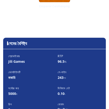
Emperor Caishenpng
গেমের বৈশিষ্ট্য
প্রোভাইডার
RTP
Jili Games
96.5
%
ভোলাটাইলটি
পে-লাইন
মাঝারি
243
পথ
সর্বোচ্চ জয়
মিনিমাম বেট
5000
0.10
x
৳
রিল
বোনাস