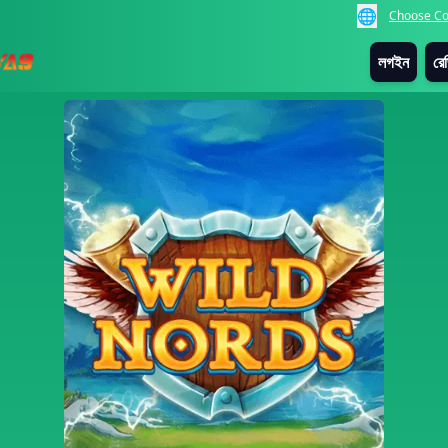
🌐
Choose Co
লগইন
রেজ