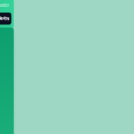
untry
িস্টার