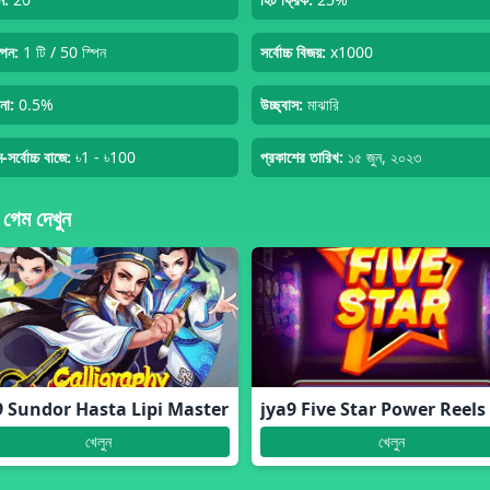
পিন:
1 টি / 50 স্পিন
সর্বোচ্চ বিজয়:
x1000
না:
0.5%
উচ্ছ্বাস:
মাঝারি
ম-সর্বোচ্চ বাজে:
৳1 - ৳100
প্রকাশের তারিখ:
১৫ জুন, ২০২৩
গেম দেখুন
9 Sundor Hasta Lipi Master
jya9 Five Star Power Reels
খেলুন
খেলুন