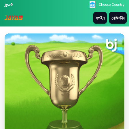
🌐
jya9
Choose Country
লগইন
রেজিস্টার