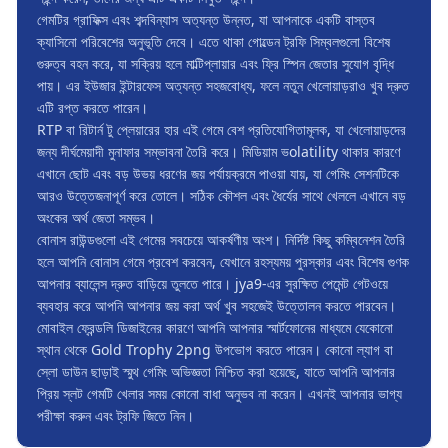
গেমটির গ্রাফিক্স এবং শব্দবিন্যাস অত্যন্ত উন্নত, যা আপনাকে একটি বাস্তব
ক্যাসিনো পরিবেশের অনুভূতি দেবে। এতে থাকা গোল্ডেন ট্রফি সিম্বলগুলো বিশেষ
গুরুত্ব বহন করে, যা সক্রিয় হলে মাল্টিপ্লায়ার এবং ফ্রি স্পিন জেতার সুযোগ বৃদ্ধি
পায়। এর ইউজার ইন্টারফেস অত্যন্ত সহজবোধ্য, ফলে নতুন খেলোয়াড়রাও খুব দ্রুত
এটি রপ্ত করতে পারেন।
RTP বা রিটার্ন টু প্লেয়ারের হার এই গেমে বেশ প্রতিযোগিতামূলক, যা খেলোয়াড়দের
জন্য দীর্ঘমেয়াদী মুনাফার সম্ভাবনা তৈরি করে। মিডিয়াম ভolatility থাকার কারণে
এখানে ছোট এবং বড় উভয় ধরণের জয় পর্যায়ক্রমে পাওয়া যায়, যা গেমিং সেশনটিকে
আরও উত্তেজনাপূর্ণ করে তোলে। সঠিক কৌশল এবং ধৈর্যের সাথে খেললে এখানে বড়
অংকের অর্থ জেতা সম্ভব।
বোনাস রাউন্ডগুলো এই গেমের সবচেয়ে আকর্ষণীয় অংশ। নির্দিষ্ট কিছু কম্বিনেশন তৈরি
হলে আপনি বোনাস গেমে প্রবেশ করবেন, যেখানে রহস্যময় পুরস্কার এবং বিশেষ গুণক
আপনার ব্যালেন্স দ্রুত বাড়িয়ে তুলতে পারে। jya9-এর সুরক্ষিত পেমেন্ট গেটওয়ে
ব্যবহার করে আপনি আপনার জয় করা অর্থ খুব সহজেই উত্তোলন করতে পারবেন।
মোবাইল ফ্রেন্ডলি ডিজাইনের কারণে আপনি আপনার স্মার্টফোনের মাধ্যমে যেকোনো
স্থান থেকে Gold Trophy 2png উপভোগ করতে পারেন। কোনো ল্যাগ বা
স্লো ডাউন ছাড়াই স্মুথ গেমিং অভিজ্ঞতা নিশ্চিত করা হয়েছে, যাতে আপনি আপনার
প্রিয় স্লট গেমটি খেলার সময় কোনো বাধা অনুভব না করেন। এখনই আপনার ভাগ্য
পরীক্ষা করুন এবং ট্রফি জিতে নিন।