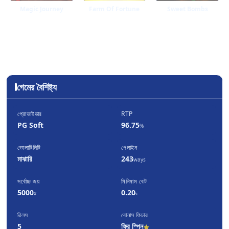
Magic Journey
Farm Of Fortune
Sweet Bombs
গেমের বৈশিষ্ট্য
প্রোভাইডার
RTP
PG Soft
96.75
%
ভোলাটিলিটি
পেলাইন
মাঝারি
243
ways
সর্বোচ্চ জয়
মিনিমাম বেট
5000
0.20
x
৳
রিলস
বোনাস ফিচার
5
ফ্রি স্পিন
⭐