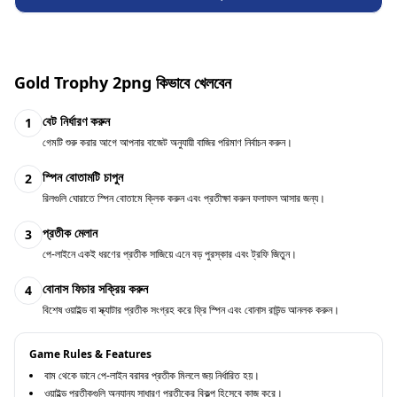
Gold Trophy 2png কিভাবে খেলবেন
বেট নির্ধারণ করুন
1
গেমটি শুরু করার আগে আপনার বাজেট অনুযায়ী বাজির পরিমাণ নির্বাচন করুন।
স্পিন বোতামটি চাপুন
2
রিলগুলি ঘোরাতে স্পিন বোতামে ক্লিক করুন এবং প্রতীক্ষা করুন ফলাফল আসার জন্য।
প্রতীক মেলান
3
পে-লাইনে একই ধরণের প্রতীক সাজিয়ে এনে বড় পুরস্কার এবং ট্রফি জিতুন।
বোনাস ফিচার সক্রিয় করুন
4
বিশেষ ওয়াইল্ড বা স্ক্যাটার প্রতীক সংগ্রহ করে ফ্রি স্পিন এবং বোনাস রাউন্ড আনলক করুন।
Game Rules & Features
বাম থেকে ডানে পে-লাইন বরাবর প্রতীক মিললে জয় নির্ধারিত হয়।
ওয়াইল্ড প্রতীকগুলি অন্যান্য সাধারণ প্রতীকের বিকল্প হিসেবে কাজ করে।